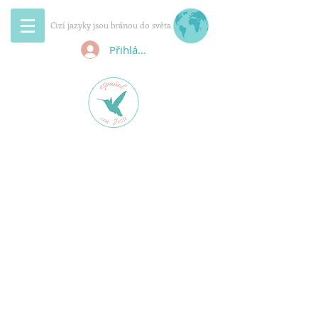
Cizí jazyky jsou bránou do světa
Přihlásit se