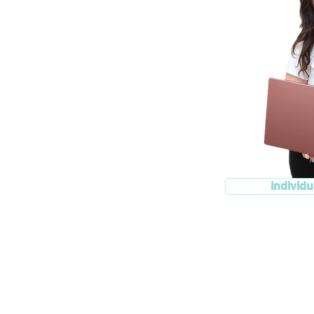
individu