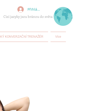
Přihlásit se
Cizí jazyky jsou bránou do světa
KÝ KONVERZAČNÍ TRENAŽÉR
Více