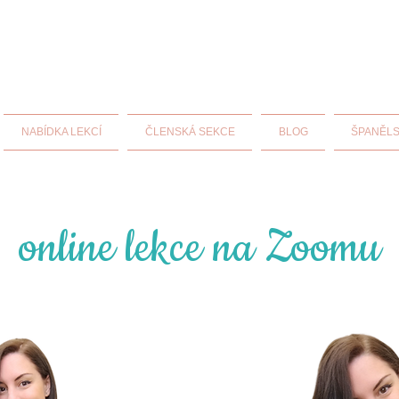
NABÍDKA LEKCÍ
ČLENSKÁ SEKCE
BLOG
ŠPANĚLS
online lekce na Zoomu