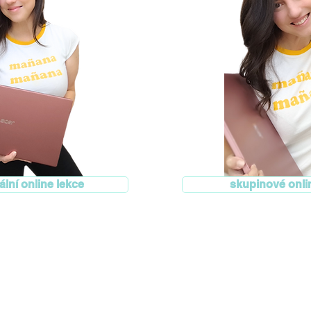
ální online lekce
skupinové onli