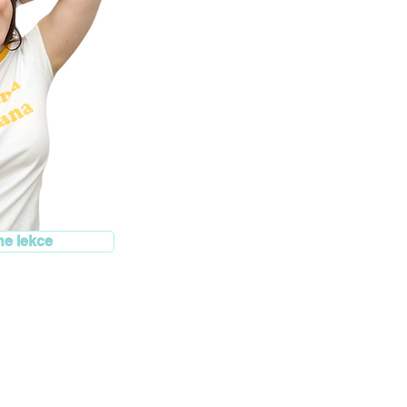
ne lekce