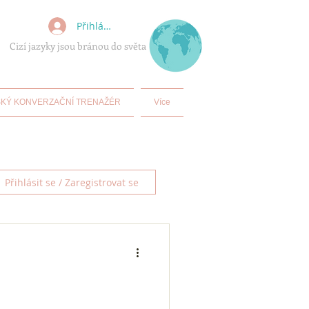
Přihlásit se
Cizí jazyky jsou bránou do světa
KÝ KONVERZAČNÍ TRENAŽÉR
Více
Přihlásit se / Zaregistrovat se