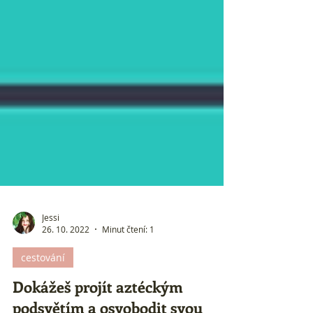
Jessi
26. 10. 2022
Minut čtení: 1
cestování