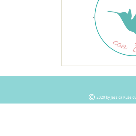
2020 by Jessica Kuželo