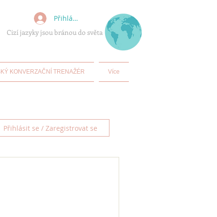
Přihlásit se
Cizí jazyky jsou bránou do světa
KÝ KONVERZAČNÍ TRENAŽÉR
Více
Přihlásit se / Zaregistrovat se