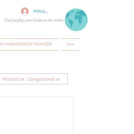
Přihlásit se
Cizí jazyky jsou bránou do světa
KÝ KONVERZAČNÍ TRENAŽÉR
Více
Přihlásit se / Zaregistrovat se