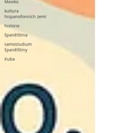
Mexiko
kultura
hispanofonních zemí
historie
španělština
samostudium
španělštiny
Kuba