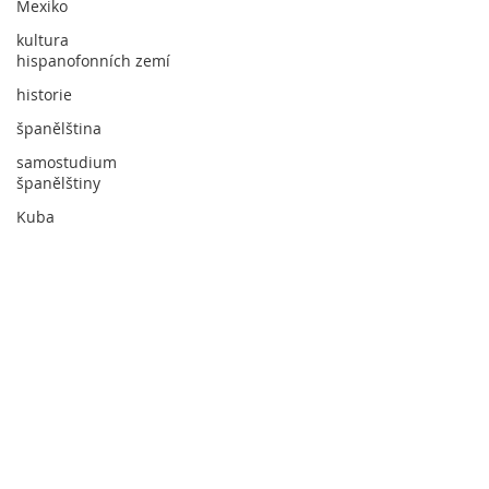
Mexiko
kultura
hispanofonních zemí
historie
španělština
samostudium
španělštiny
Kuba