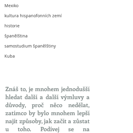
Mexiko
kultura hispanofonních zemí
historie
španělština
samostudium španělštiny
Kuba
Znáš to, je mnohem jednodušší 
hledat další a další výmluvy a 
důvody, proč něco nedělat, 
zatímco by bylo mnohem lepší 
najít způsoby, jak začít a zůstat 
u toho. Podívej se na 