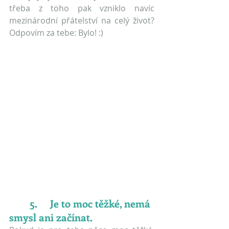
třeba z toho pak vzniklo navíc 
mezinárodní přátelství na celý život? 
Odpovím za tebe: Bylo! :)
5.	Je to moc těžké, nemá 
smysl ani začínat.