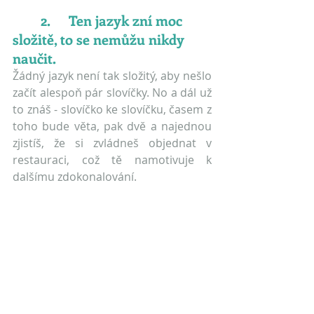
	2.	Ten jazyk zní moc 
složitě, to se nemůžu nikdy 
naučit.
Žádný jazyk není tak složitý, aby nešlo 
začít alespoň pár slovíčky. No a dál už 
to znáš - slovíčko ke slovíčku, časem z 
toho bude věta, pak dvě a najednou 
zjistíš, že si zvládneš objednat v 
restauraci, což tě namotivuje k 
dalšímu zdokonalování.