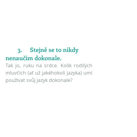
	3.	Stejně se to nikdy 
nenaučím dokonale.
Tak jo, ruku na srdce. Kolik rodilých 
mluvčích (ať už jakéhokoli jazyka) umí 
používat svůj jazyk dokonale?