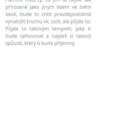
přirozeně jako jiným lidem ve tvěm 
okolí, bude to chtít pravděpodobně 
vynaložit trochu víc úsilí, ale půjde to. 
Půjde to takovým tempem, jaké ti 
bude vyhovovat a najdeš si takový 
způsob, který ti bude příjemný.