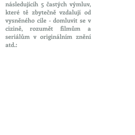
následujícíh 5 častých výmluv, 
které tě zbytečně vzdalují od 
vysněného cíle - domluvit se v 
cizině, rozumět filmům a 
seriálům v originálním znění 
atd.: