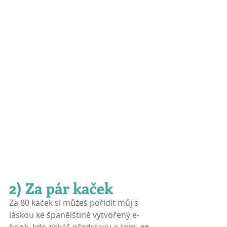
2) Za pár kaček
Za 80 kaček si můžeš pořídit můj s 
láskou ke španělštině vytvořený e-