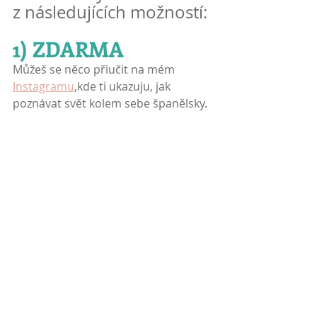
z následujících možností:
1) ZDARMA
Můžeš se něco přiučit na mém 
Instagramu
,kde ti ukazuju, jak 
poznávat svět kolem sebe španělsky.