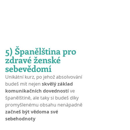
5) Španělština pro 
zdravé ženské 
sebevědomí
Unikátní kurz, po jehož absolvování 
budeš mít nejen
 skvělý základ 
komunikačních dovedností 
ve 
španělštině, ale taky si budeš díky 
promyšlenému obsahu nenápadně 
začneš být vědoma své 
sebehodnoty