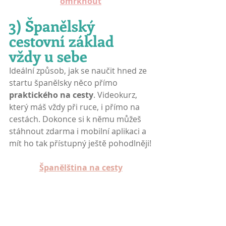
omrknout
3) Španělský 
cestovní základ 
vždy u sebe
Ideální způsob, jak se naučit hned ze 
startu španělsky něco přímo
praktického na cesty
. Videokurz, 
který máš vždy při ruce, i přímo na 
cestách. Dokonce si k němu můžeš 
stáhnout zdarma i mobilní aplikaci a 
mít ho tak přístupný ještě pohodlněji!
Španělština na cesty